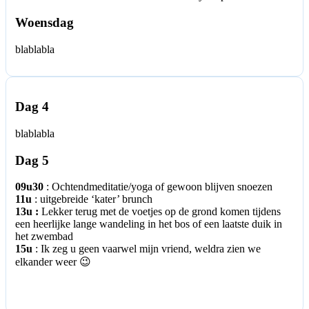
Woensdag
blablabla
Dag 4
blablabla
Dag 5
09u30
: Ochtendmeditatie/yoga of gewoon blijven snoezen
11u
: uitgebreide ‘kater’ brunch
13u :
Lekker terug met de voetjes op de grond komen tijdens
een heerlijke lange wandeling in het bos of een laatste duik in
het zwembad
15u
: Ik zeg u geen vaarwel mijn vriend, weldra zien we
elkander weer 😉