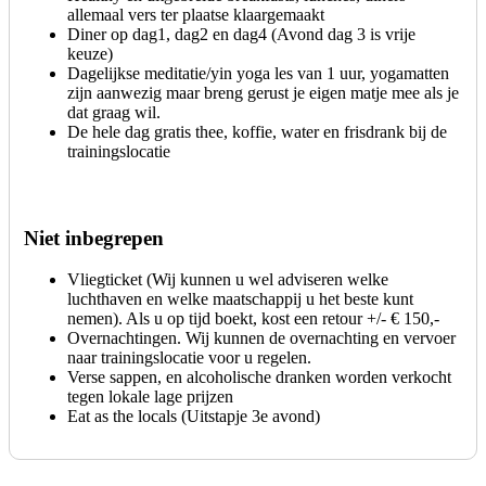
allemaal vers ter plaatse klaargemaakt
Diner op dag1, dag2 en dag4 (Avond dag 3 is vrije
keuze)
Dagelijkse meditatie/yin yoga les van 1 uur, yogamatten
zijn aanwezig maar breng gerust je eigen matje mee als je
dat graag wil.
De hele dag gratis thee, koffie, water en frisdrank bij de
trainingslocatie
Niet inbegrepen
Vliegticket (Wij kunnen u wel adviseren welke
luchthaven en welke maatschappij u het beste kunt
nemen). Als u op tijd boekt, kost een retour +/- € 150,-
Overnachtingen. Wij kunnen de overnachting en vervoer
naar trainingslocatie voor u regelen.
Verse sappen, en alcoholische dranken worden verkocht
tegen lokale lage prijzen
Eat as the locals (Uitstapje 3e avond)