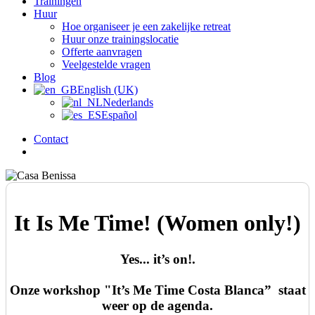
Trainingen
Huur
Hoe organiseer je een zakelijke retreat
Huur onze trainingslocatie
Offerte aanvragen
Veelgestelde vragen
Blog
English (UK)
Nederlands
Español
Contact
search
It Is Me Time! (Women only!)
Yes... it’s on!.
Onze workshop
"It’s Me Time Costa Blanca”
staat
weer op de agenda.