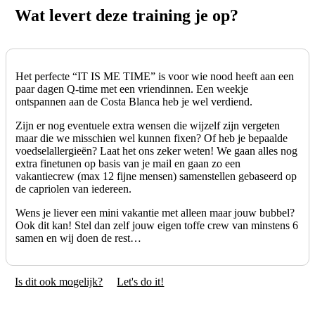
Wat levert deze training je op?
Het perfecte “IT IS ME TIME” is voor wie nood heeft aan een
paar dagen Q-time met een vriendinnen. Een weekje
ontspannen aan de Costa Blanca heb je wel verdiend.
Zijn er nog eventuele extra wensen die wijzelf zijn vergeten
maar die we misschien wel kunnen fixen? Of heb je bepaalde
voedselallergieën? Laat het ons zeker weten! We gaan alles nog
extra finetunen op basis van je mail en gaan zo een
vakantiecrew (max 12 fijne mensen) samenstellen gebaseerd op
de capriolen van iedereen.
Wens je liever een mini vakantie met alleen maar jouw bubbel?
Ook dit kan! Stel dan zelf jouw eigen toffe crew van minstens 6
samen en wij doen de rest…
Is dit ook mogelijk?
Let's do it!