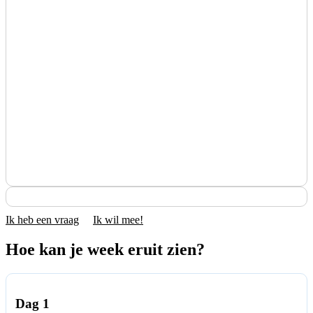
Ik heb een vraag
Ik wil mee!
Hoe kan je week eruit zien?
Dag 1