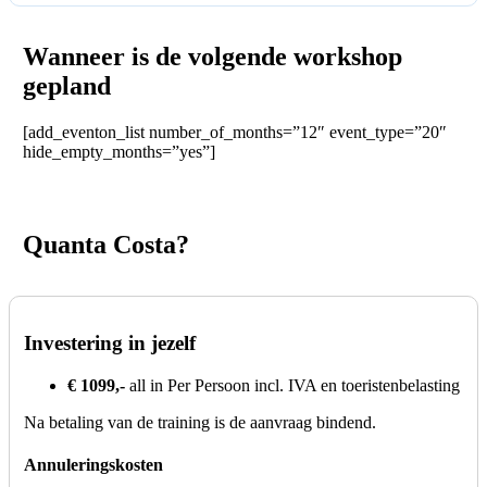
Wanneer is de volgende workshop
gepland
[add_eventon_list number_of_months=”12″ event_type=”20″
hide_empty_months=”yes”]
Quanta Costa?
Investering in jezelf
€ 1099,-
all in Per Persoon incl. IVA en toeristenbelasting
Na betaling van de training is de aanvraag bindend.
Annuleringskosten