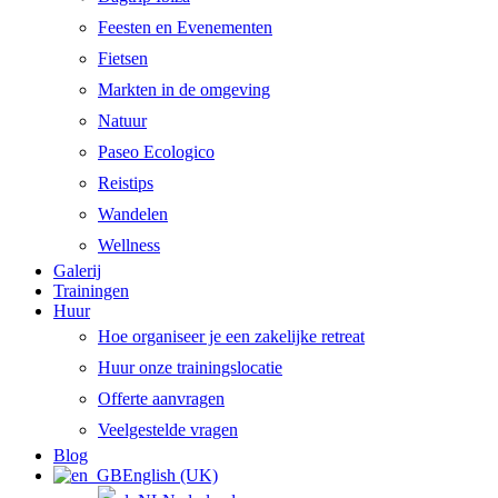
Feesten en Evenementen
Fietsen
Markten in de omgeving
Natuur
Paseo Ecologico
Reistips
Wandelen
Wellness
Galerij
Trainingen
Huur
Hoe organiseer je een zakelijke retreat
Huur onze trainingslocatie
Offerte aanvragen
Veelgestelde vragen
Blog
English (UK)