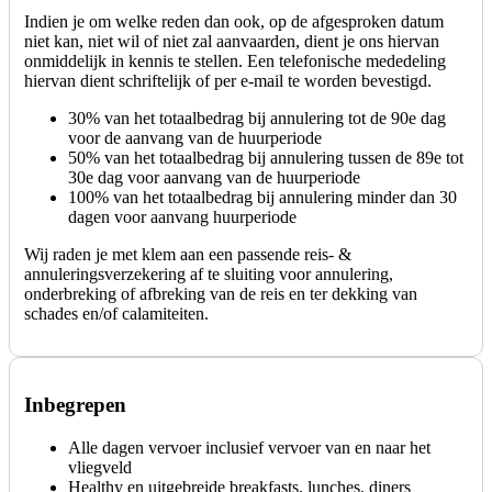
Indien je om welke reden dan ook, op de afgesproken datum
niet kan, niet wil of niet zal aanvaarden, dient je ons hiervan
onmiddelijk in kennis te stellen. Een telefonische mededeling
hiervan dient schriftelijk of per e-mail te worden bevestigd.
30% van het totaalbedrag bij annulering tot de 90e dag
voor de aanvang van de huurperiode
50% van het totaalbedrag bij annulering tussen de 89e tot
30e dag voor aanvang van de huurperiode
100% van het totaalbedrag bij annulering minder dan 30
dagen voor aanvang huurperiode
Wij raden je met klem aan een passende reis- &
annuleringsverzekering af te sluiting voor annulering,
onderbreking of afbreking van de reis en ter dekking van
schades en/of calamiteiten.
Inbegrepen
Alle dagen vervoer inclusief vervoer van en naar het
vliegveld
Healthy en uitgebreide breakfasts, lunches, diners