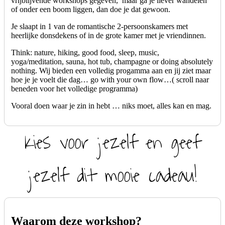
vrijblijvende workshops gegeven, maar ga je liever wandelen
of onder een boom liggen, dan doe je dat gewoon.
Je slaapt in 1 van de romantische 2-persoonskamers met
heerlijke donsdekens of in de grote kamer met je vriendinnen.
Think: nature, hiking, good food, sleep, music,
yoga/meditation, sauna, hot tub, champagne or doing absolutely
nothing. Wij bieden een volledig progamma aan en jij ziet maar
hoe je je voelt die dag… go with your own flow…( scroll naar
beneden voor het volledige programma)
Vooral doen waar je zin in hebt … niks moet, alles kan en mag.
Kies voor jezelf en geef
jezelf dit mooie cadeau!
Waarom deze workshop?