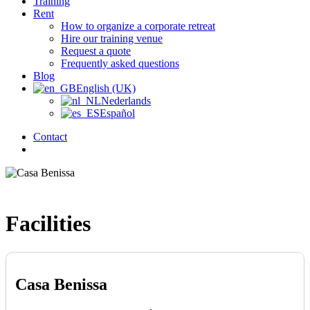
Training
Rent
How to organize a corporate retreat
Hire our training venue
Request a quote
Frequently asked questions
Blog
English (UK)
Nederlands
Español
Contact
search
Facilities
Casa Benissa