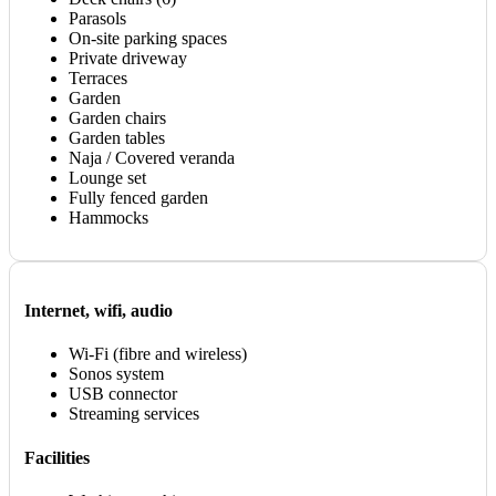
Parasols
On-site parking spaces
Private driveway
Terraces
Garden
Garden chairs
Garden tables
Naja / Covered veranda
Lounge set
Fully fenced garden
Hammocks
Internet, wifi, audio
Wi-Fi (fibre and wireless)
Sonos system
USB connector
Streaming services
Facilities