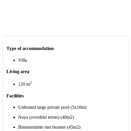
Type of accommodation
Villa
Living area
2
120 m
Facilities
Unheated large private pool (5x10m)
Naya (overdekt terras) (40m2)
Binnenruimte met beamer (45m2)