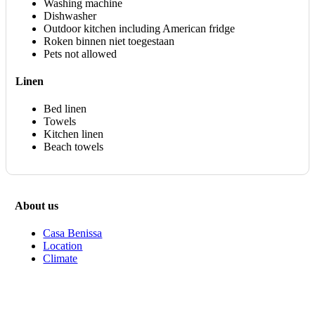
Washing machine
Dishwasher
Outdoor kitchen including American fridge
Roken binnen niet toegestaan
Pets not allowed
Linen
Bed linen
Towels
Kitchen linen
Beach towels
About us
Casa Benissa
Location
Climate