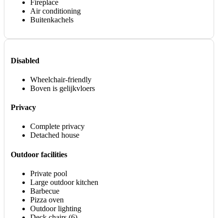
Fireplace
Air conditioning
Buitenkachels
Disabled
Wheelchair-friendly
Boven is gelijkvloers
Privacy
Complete privacy
Detached house
Outdoor facilities
Private pool
Large outdoor kitchen
Barbecue
Pizza oven
Outdoor lighting
Deck chairs (6)