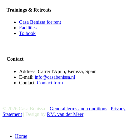
Trainings & Retreats
Casa Benissa for rent
Facilities
To book
Contact
Address: Carrer l'Api 5, Benissa, Spain
E-mail:
info@casabenissa.nl
Contact:
Contact form
© 2026 Casa Benissa. |
General terms and conditions
|
Privacy
Statement
| Design by
P.M. van der Meer
Close
Home