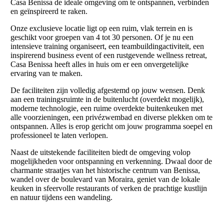
Casa Benissa de ideale omgeving om te ontspannen, verbinden
en geïnspireerd te raken.
Onze exclusieve locatie ligt op een ruim, vlak terrein en is
geschikt voor groepen van 4 tot 30 personen. Of je nu een
intensieve training organiseert, een teambuildingactiviteit, een
inspirerend business event of een rustgevende wellness retreat,
Casa Benissa heeft alles in huis om er een onvergetelijke
ervaring van te maken.
De faciliteiten zijn volledig afgestemd op jouw wensen. Denk
aan een trainingsruimte in de buitenlucht (overdekt mogelijk),
moderne technologie, een ruime overdekte buitenkeuken met
alle voorzieningen, een privézwembad en diverse plekken om te
ontspannen. Alles is erop gericht om jouw programma soepel en
professioneel te laten verlopen.
Naast de uitstekende faciliteiten biedt de omgeving volop
mogelijkheden voor ontspanning en verkenning. Dwaal door de
charmante straatjes van het historische centrum van Benissa,
wandel over de boulevard van Moraira, geniet van de lokale
keuken in sfeervolle restaurants of verken de prachtige kustlijn
en natuur tijdens een wandeling.