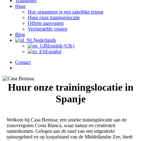
Trainingen
Huur
Hoe organiseer je een zakelijke retreat
Huur onze trainingslocatie
Offerte aanvragen
Veelgestelde vragen
Blog
Nederlands
English (UK)
Español
Contact
zoek
Huur onze trainingslocatie in
Spanje
Welkom bij Casa Benissa; een unieke trainingslocatie aan de
zonovergoten Costa Blanca, waar natuur en creativiteit
samenkomen. Gelegen aan de rand van een uitgestrekt
natuurgebied en op loopafstand van de Middellandse Zee, biedt