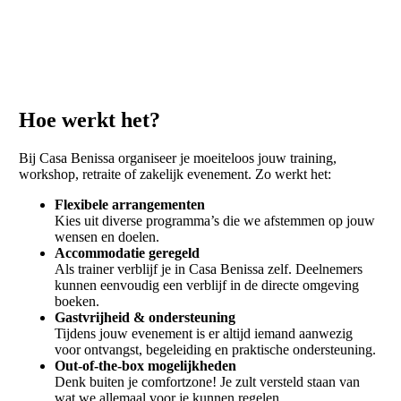
Hoe werkt het?
Bij Casa Benissa organiseer je moeiteloos jouw training,
workshop, retraite of zakelijk evenement. Zo werkt het:
Flexibele arrangementen
Kies uit diverse programma’s die we afstemmen op jouw
wensen en doelen.
Accommodatie geregeld
Als trainer verblijf je in Casa Benissa zelf. Deelnemers
kunnen eenvoudig een verblijf in de directe omgeving
boeken.
Gastvrijheid & ondersteuning
Tijdens jouw evenement is er altijd iemand aanwezig
voor ontvangst, begeleiding en praktische ondersteuning.
Out-of-the-box mogelijkheden
Denk buiten je comfortzone! Je zult versteld staan van
wat we allemaal voor je kunnen regelen.