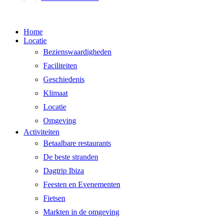
Menu
Home
sluiten
Locatie
Bezienswaardigheden
Faciliteiten
Geschiedenis
Klimaat
Locatie
Omgeving
Activiteiten
Betaalbare restaurants
De beste stranden
Dagtrip Ibiza
Feesten en Evenementen
Fietsen
Markten in de omgeving