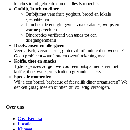
lunches tot uitgebreide diners: alles is mogelijk.
Ontbijt, lunch en diner
Ontbijt met vers fruit, yoghurt, brood en lokale
specialiteiten
Lunches die energie geven, zoals salades, wraps en
warme gerechten
Dineropties variërend van tapas tot een
driegangenmenu
Dieetwensen en allergieën
Vegetarisch, veganistisch, glutenvrij of andere dieetwensen?
Geen probleem – we houden overal rekening mee.
Koffie, thee en snacks
Tijdens pauzes zorgen we voor een ontspannen sfeer met
koffie, thee, water, vers fruit en gezonde snacks.
Speciale momenten
Wil je een borrel, barbecue of feestelijk diner organiseren? We
denken graag mee en kunnen dit volledig verzorgen.
Over ons
Casa Benissa
Locatie
Klimaat