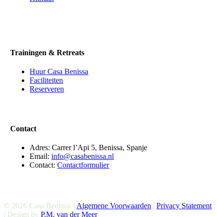
Trainingen & Retreats
Huur Casa Benissa
Faciliteiten
Reserveren
Contact
Adres: Carrer l’Api 5, Benissa, Spanje
Email:
info@casabenissa.nl
Contact:
Contactformulier
© 2026 Casa Benissa. |
Algemene Voorwaarden
|
Privacy Statement
| Design by
P.M. van der Meer