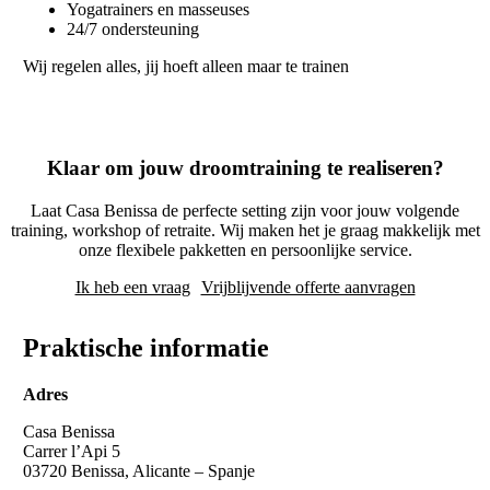
Yogatrainers en masseuses
24/7 ondersteuning
Wij regelen alles, jij hoeft alleen maar te trainen
Klaar om jouw droomtraining te realiseren?
Laat Casa Benissa de perfecte setting zijn voor jouw volgende
training, workshop of retraite. Wij maken het je graag makkelijk met
onze flexibele pakketten en persoonlijke service.
Ik heb een vraag
Vrijblijvende offerte aanvragen
Praktische informatie
Adres
Casa Benissa
Carrer l’Api 5
03720 Benissa, Alicante – Spanje