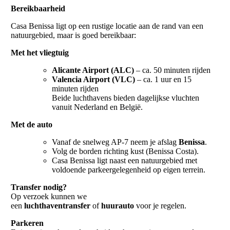
Bereikbaarheid
Casa Benissa ligt op een rustige locatie aan de rand van een
natuurgebied, maar is goed bereikbaar:
Met het vliegtuig
Alicante Airport (ALC)
– ca. 50 minuten rijden
Valencia Airport (VLC)
– ca. 1 uur en 15
minuten rijden
Beide luchthavens bieden dagelijkse vluchten
vanuit Nederland en België.
Met de auto
Vanaf de snelweg AP-7 neem je afslag
Benissa
.
Volg de borden richting kust (Benissa Costa).
Casa Benissa ligt naast een natuurgebied met
voldoende parkeergelegenheid op eigen terrein.
Transfer nodig?
Op verzoek kunnen we
een
luchthaventransfer
of
huurauto
voor je regelen.
Parkeren