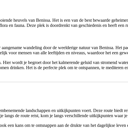
oiende heuvels van Benissa. Het is een van de best bewaarde geheimen v
lora en fauna. Deze plek is doordrenkt van geschiedenis en heeft een r
 aangename wandeling door de weelderige natuur van Benissa. Het pad 
ijk voor mensen van alle leeftijden en niveaus, waardoor het een geweld
 Hier wordt je begroet door het kalmerende geluid van stromend water 
men drinken. Het is de perfecte plek om te ontspannen, te mediteren en 
adembenemende landschappen en uitkijkpunten voert. Deze route biedt r
je langs de route reist, kom je langs verschillende uitkijkpunten waar 
ar ook een kans om te ontsnappen aan de drukte van het dagelijkse leven