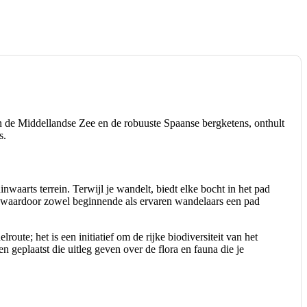
n de Middellandse Zee en de robuuste Spaanse bergketens, onthult
s.
aarts terrein. Terwijl je wandelt, biedt elke bocht in het pad
ad, waardoor zowel beginnende als ervaren wandelaars een pad
route; het is een initiatief om de rijke biodiversiteit van het
 geplaatst die uitleg geven over de flora en fauna die je