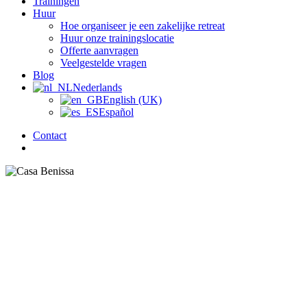
Trainingen
Huur
Hoe organiseer je een zakelijke retreat
Huur onze trainingslocatie
Offerte aanvragen
Veelgestelde vragen
Blog
Nederlands
English (UK)
Español
Contact
zoek