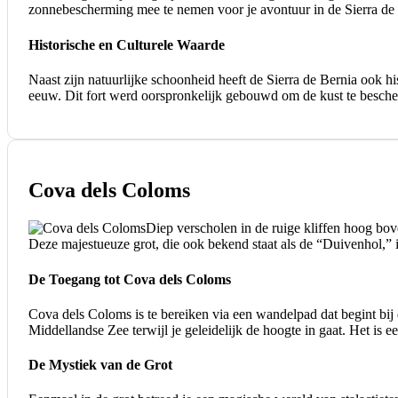
zonnebescherming mee te nemen voor je avontuur in de Sierra de
Historische en Culturele Waarde
Naast zijn natuurlijke schoonheid heeft de Sierra de Bernia ook h
eeuw. Dit fort werd oorspronkelijk gebouwd om de kust te bescher
Cova dels Coloms
Diep verscholen in de ruige kliffen hoog bo
Deze majestueuze grot, die ook bekend staat als de “Duivenhol,” is
De Toegang tot Cova dels Coloms
Cova dels Coloms is te bereiken via een wandelpad dat begint bij 
Middellandse Zee terwijl je geleidelijk de hoogte in gaat. Het is
De Mystiek van de Grot