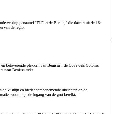
oude vesting genaamd “El Fort de Bernia,” die dateert uit de 16e
en van de regio.
ze en betoverende plekken van Benissa – de Cova dels Coloms.
rs naar Benissa trekt.
ngs de kustlijn en biedt adembenemende uitzichten op de
maties voordat je de ingang van de grot bereikt.