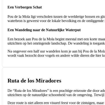
Een Verborgen Schat
Pou de la Mola ligt verscholen tussen de weelderige bossen en glo
waterbron is geweest voor de lokale bevolking en de omliggende f
Een Wandeling naar de Natuurlijke Waterput
Een bezoek aan Pou de la Mola begint meestal met een korte maar
uitzichten op het omringende landschap. De wandeling is toegankel
Na ongeveer een half uur wandelen kom je aan bij Pou de la Mola.
wordt vaak bezocht door vogels en andere wilde dieren die hier ko
Ruta de los Miradores
De “Ruta de los Miradores” is een prachtige reisroute die door 
uitzichten op de natuurlijke schoonheid van de omgeving. Terwijl 
Deze route is niet alleen een visueel feest voor de zintuigen, ma