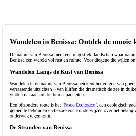
Wandelen in Benissa: Ontdek de mooie 
De natuur van Benissa biedt een uitgestrekt landschap waar natu
Benissa een wereld vol rust en ruimte. Voor diegene die willen on
Wandelen Langs de Kust van Benissa
Wandelen in de natuur van Benissa betekent het volgen van goed g
verrassende uitzichten – van kliffen die dramatisch de zee in dui
vinden dat aansluit bij hun capaciteiten.
Een bijzondere route is het ‘
Paseo Ecologico
’, een ecologisch pad 
gebied te behouden en bezoekers te onderwijzen over het belang va
onderweg tegenkomt.
De Stranden van Benissa