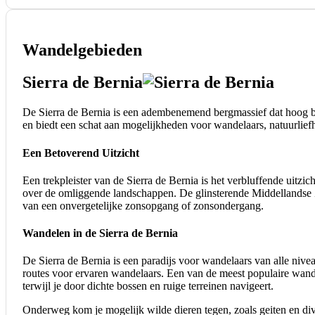
Wandelgebieden
Sierra de Bernia
De Sierra de Bernia is een adembenemend bergmassief dat hoog bo
en biedt een schat aan mogelijkheden voor wandelaars, natuurliefh
Een Betoverend Uitzicht
Een trekpleister van de Sierra de Bernia is het verbluffende uitz
over de omliggende landschappen. De glinsterende Middellandse Zee
van een onvergetelijke zonsopgang of zonsondergang.
Wandelen in de Sierra de Bernia
De Sierra de Bernia is een paradijs voor wandelaars van alle nive
routes voor ervaren wandelaars. Een van de meest populaire wandel
terwijl je door dichte bossen en ruige terreinen navigeert.
Onderweg kom je mogelijk wilde dieren tegen, zoals geiten en di