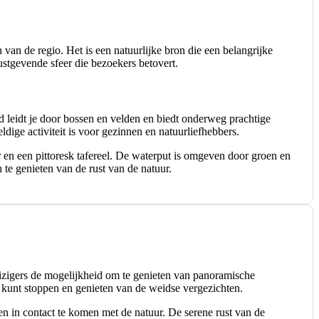
an de regio. Het is een natuurlijke bron die een belangrijke
ustgevende sfeer die bezoekers betovert.
leidt je door bossen en velden en biedt onderweg prachtige
ige activiteit is voor gezinnen en natuurliefhebbers.
en een pittoresk tafereel. De waterput is omgeven door groen en
te genieten van de rust van de natuur.
eizigers de mogelijkheid om te genieten van panoramische
je kunt stoppen en genieten van de weidse vergezichten.
 en in contact te komen met de natuur. De serene rust van de