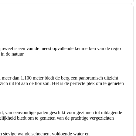
 juweel is een van de meest opvallende kenmerken van de regio
in de natuur.
an meer dan 1.100 meter biedt de berg een panoramisch uitzicht
ch uit tot aan de horizon. Het is de perfecte plek om te genieten
raad, van eenvoudige paden geschikt voor gezinnen tot uitdagende
elijkheid biedt om te genieten van de prachtige vergezichten
 om stevige wandelschoenen, voldoende water en