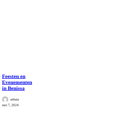
cultuur
Omgeving
Benissa
Feesten en
Evenementen
in Benissa
admin
mei 7, 2024