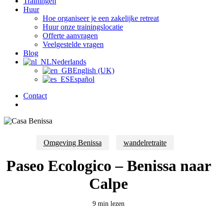
Trainingen
Huur
Hoe organiseer je een zakelijke retreat
Huur onze trainingslocatie
Offerte aanvragen
Veelgestelde vragen
Blog
Nederlands
English (UK)
Español
Contact
zoek
Omgeving Benissa
wandelretraite
Paseo Ecologico – Benissa naar
Calpe
9 min lezen