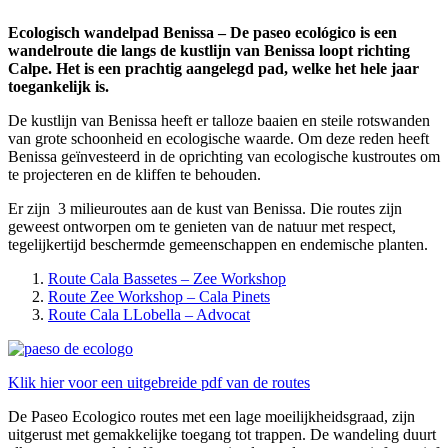
Ecologisch wandelpad Benissa –
De paseo ecológico is een
wandelroute die langs de kustlijn van Benissa loopt richting
Calpe. Het is een prachtig aangelegd pad, welke het hele jaar
toegankelijk is.
De kustlijn van Benissa heeft er talloze baaien en steile rotswanden
van grote schoonheid en ecologische waarde. Om deze reden heeft
Benissa geïnvesteerd in de oprichting van ecologische kustroutes om
te projecteren en de kliffen te behouden.
Er zijn 3 milieuroutes aan de kust van Benissa. Die routes zijn
geweest ontworpen om te genieten van de natuur met respect,
tegelijkertijd beschermde gemeenschappen en endemische planten.
Route Cala Bassetes – Zee Workshop
Route Zee Workshop – Cala Pinets
Route Cala LLobella – Advocat
Klik hier voor een uitgebreide pdf van de routes
De Paseo Ecologico routes met een lage moeilijkheidsgraad, zijn
uitgerust met gemakkelijke toegang tot trappen. De wandeling duurt