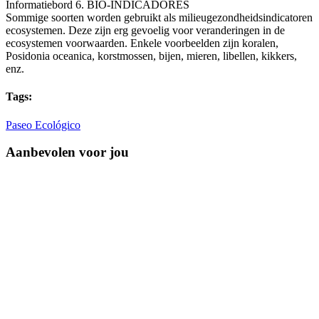
Informatiebord 6. BIO-INDICADORES
Sommige soorten worden gebruikt als milieugezondheidsindicatoren
ecosystemen. Deze zijn erg gevoelig voor veranderingen in de
ecosystemen voorwaarden. Enkele voorbeelden zijn koralen,
Posidonia oceanica, korstmossen, bijen, mieren, libellen, kikkers,
enz.
Tags:
Paseo Ecológico
Aanbevolen voor jou