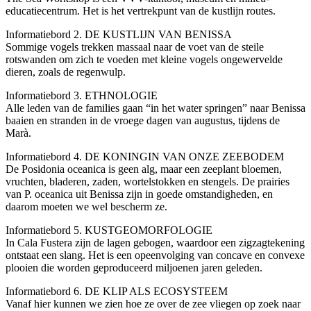
educatiecentrum. Het is het vertrekpunt van de kustlijn routes.
Informatiebord 2. DE KUSTLIJN VAN BENISSA
Sommige vogels trekken massaal naar de voet van de steile
rotswanden om zich te voeden met kleine vogels ongewervelde
dieren, zoals de regenwulp.
Informatiebord 3. ETHNOLOGIE
Alle leden van de families gaan “in het water springen” naar Benissa
baaien en stranden in de vroege dagen van augustus, tijdens de
Marà.
Informatiebord 4. DE KONINGIN VAN ONZE ZEEBODEM
De Posidonia oceanica is geen alg, maar een zeeplant bloemen,
vruchten, bladeren, zaden, wortelstokken en stengels. De prairies
van P. oceanica uit Benissa zijn in goede omstandigheden, en
daarom moeten we wel bescherm ze.
Informatiebord 5. KUSTGEOMORFOLOGIE
In Cala Fustera zijn de lagen gebogen, waardoor een zigzagtekening
ontstaat een slang. Het is een opeenvolging van concave en convexe
plooien die worden geproduceerd miljoenen jaren geleden.
Informatiebord 6. DE KLIP ALS ECOSYSTEEM
Vanaf hier kunnen we zien hoe ze over de zee vliegen op zoek naar