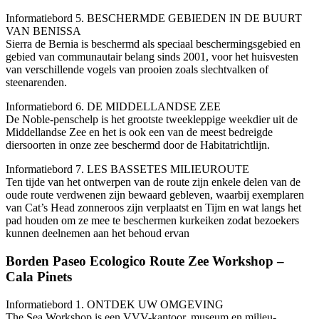
Informatiebord 5. BESCHERMDE GEBIEDEN IN DE BUURT
VAN BENISSA
Sierra de Bernia is beschermd als speciaal beschermingsgebied en
gebied van communautair belang sinds 2001, voor het huisvesten
van verschillende vogels van prooien zoals slechtvalken of
steenarenden.
Informatiebord 6. DE MIDDELLANDSE ZEE
De Noble-penschelp is het grootste tweekleppige weekdier uit de
Middellandse Zee en het is ook een van de meest bedreigde
diersoorten in onze zee beschermd door de Habitatrichtlijn.
Informatiebord 7. LES BASSETES MILIEUROUTE
Ten tijde van het ontwerpen van de route zijn enkele delen van de
oude route verdwenen zijn bewaard gebleven, waarbij exemplaren
van Cat’s Head zonneroos zijn verplaatst en Tijm en wat langs het
pad houden om ze mee te beschermen kurkeiken zodat bezoekers
kunnen deelnemen aan het behoud ervan
Borden Paseo Ecologico Route Zee Workshop –
Cala Pinets
Informatiebord 1. ONTDEK UW OMGEVING
The Sea Workshop is een VVV-kantoor, museum en milieu-