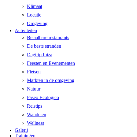
Klimaat
Locatie
Omgeving
Activiteiten
Betaalbare restaurants
De beste stranden
Dagtrip Ibiza
Feesten en Evenementen
Fietsen
Markten in de omgeving
Natuur
Paseo Ecologico
Reistips
Wandelen
Wellness
Galerij
Trainingen