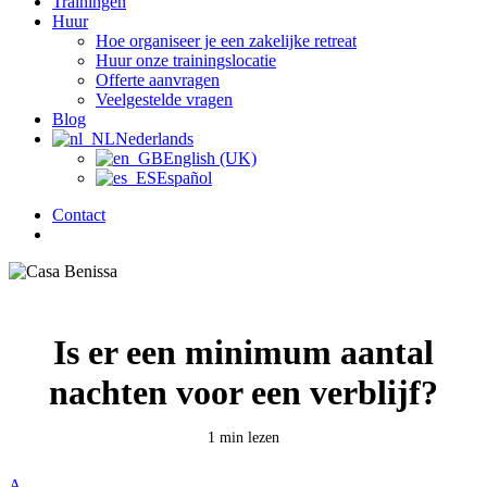
Trainingen
Huur
Hoe organiseer je een zakelijke retreat
Huur onze trainingslocatie
Offerte aanvragen
Veelgestelde vragen
Blog
Nederlands
English (UK)
Español
Contact
zoek
Is er een minimum aantal
nachten voor een verblijf?
1 min lezen
A