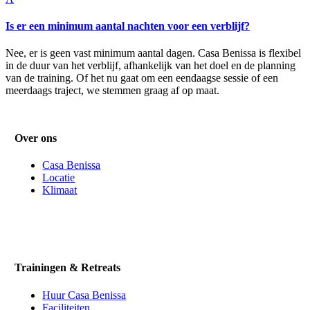
Is er een minimum aantal nachten voor een verblijf?
Nee, er is geen vast minimum aantal dagen. Casa Benissa is flexibel
in de duur van het verblijf, afhankelijk van het doel en de planning
van de training. Of het nu gaat om een eendaagse sessie of een
meerdaags traject, we stemmen graag af op maat.
Over ons
Casa Benissa
Locatie
Klimaat
Trainingen & Retreats
Huur Casa Benissa
Faciliteiten