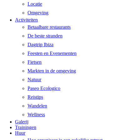
Locatie
Omgeving
Activiteiten
Betaalbare restaurants
De beste stranden
Dagtrip Ibiza
Feesten en Evenementen
Fietsen
Markten in de omgeving
Natuur
Paseo Ecologico
Reistips
Wandelen
Wellness
Galerij
Trainingen
Huur