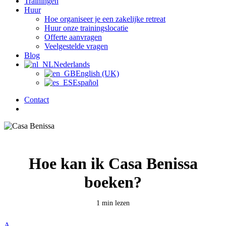
Trainingen
Huur
Hoe organiseer je een zakelijke retreat
Huur onze trainingslocatie
Offerte aanvragen
Veelgestelde vragen
Blog
Nederlands
English (UK)
Español
Contact
zoek
Hoe kan ik Casa Benissa
boeken?
1 min lezen
A