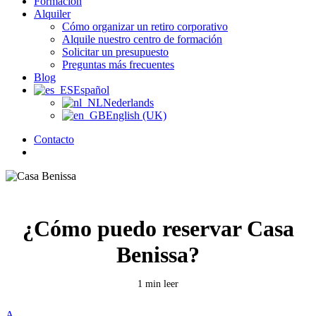
Formación
Alquiler
Cómo organizar un retiro corporativo
Alquile nuestro centro de formación
Solicitar un presupuesto
Preguntas más frecuentes
Blog
Español
Nederlands
English (UK)
Contacto
búsqueda
¿Cómo puedo reservar Casa
Benissa?
1 min leer
A