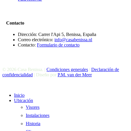
Contacto
Dirección: Carrer l'Api 5, Benissa, España
Correo electrónico:
info@casabenissa.nl
Contacto:
Formulario de contacto
© 2026 Casa Benissa. |
Condiciones generales
|
Declaración de
confidencialidad
| Diseño por
P.M. van der Meer
Cerrar
Inicio
El
Ubicación
Menú
Visores
Instalaciones
Historia