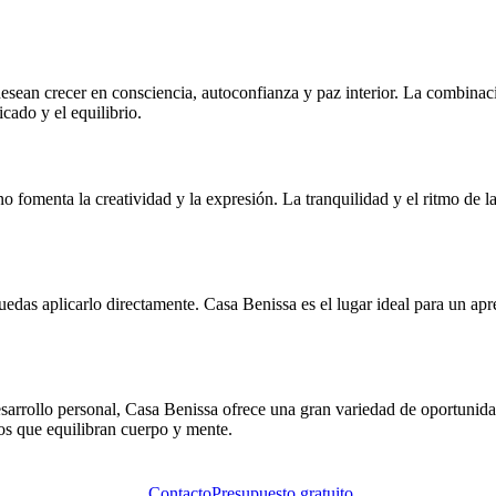
sean crecer en consciencia, autoconfianza y paz interior. La combinació
icado y el equilibrio.
orno fomenta la creatividad y la expresión. La tranquilidad y el ritmo de 
as aplicarlo directamente. Casa Benissa es el lugar ideal para un apre
desarrollo personal, Casa Benissa ofrece una gran variedad de oportunid
tivos que equilibran cuerpo y mente.
Contacto
Presupuesto gratuito