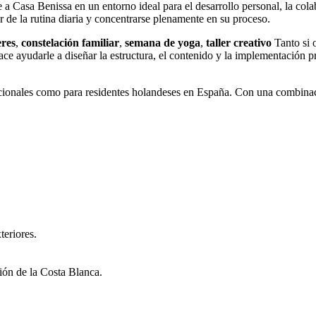
 Casa Benissa en un entorno ideal para el desarrollo personal, la colabo
ar de la rutina diaria y concentrarse plenamente en su proceso.
eres
,
constelación familiar
,
semana de yoga
,
taller creativo
Tanto si 
ace ayudarle a diseñar la estructura, el contenido y la implementación 
cionales como para residentes holandeses en España. Con una combinació
teriores.
ión de la Costa Blanca.