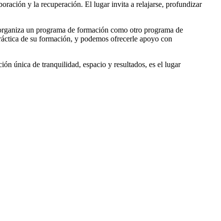
ración y la recuperación. El lugar invita a relajarse, profundizar
organiza un programa de formación como otro programa de
práctica de su formación, y podemos ofrecerle apoyo con
n única de tranquilidad, espacio y resultados, es el lugar