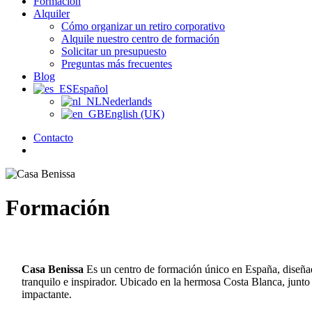
Formación
Alquiler
Cómo organizar un retiro corporativo
Alquile nuestro centro de formación
Solicitar un presupuesto
Preguntas más frecuentes
Blog
Español
Nederlands
English (UK)
Contacto
búsqueda
Formación
Casa Benissa
Es un centro de formación único en España, diseñad
tranquilo e inspirador. Ubicado en la hermosa Costa Blanca, junto a
impactante.