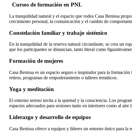
Cursos de formación en PNL
La tranquilidad natural y el espacio que rodea Casa Benissa propo
crecimiento personal, la comunicación y el cambio de comportamie
Constelación familiar y trabajo sistémico
En la tranquilidad de la reserva natural circundante, se crea un es
que los participantes se distancian, tanto literal como figurativame
Formación de mujeres
Casa Benissa es un espacio seguro e inspirador para la formación fe
retiros, programas de empoderamiento o talleres temáticos.
Yoga y meditación
El entorno sereno invita a la quietud y la consciencia. Los progra
espacios adecuados para sesiones tanto en interiores como al aire l
Liderazgo y desarrollo de equipos
Casa Benissa ofrece a equipos y líderes un entorno único para la ref