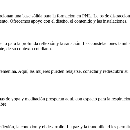
rcionan una base sólida para la formación en PNL. Lejos de distraccion
nto. Ofrecemos apoyo con el diseño, el contenido y las instalaciones.
pacio para la profunda reflexión y la sanación. Las constelaciones famil
nte, de su contexto cotidiano.
menina. Aquí, las mujeres pueden relajarse, conectar y redescubrir su fu
mas de yoga y meditación prosperan aquí, con espacio para la respiració
ibre.
lexión, la conexión y el desarrollo. La paz y la tranquilidad les permite