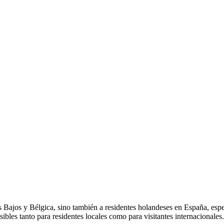
es Bajos y Bélgica, sino también a residentes holandeses en España, esp
bles tanto para residentes locales como para visitantes internacionales