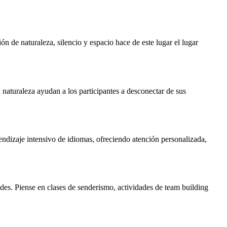
n de naturaleza, silencio y espacio hace de este lugar el lugar
la naturaleza ayudan a los participantes a desconectar de sus
ndizaje intensivo de idiomas, ofreciendo atención personalizada,
ades. Piense en clases de senderismo, actividades de team building