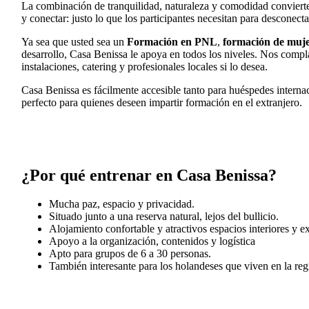
La combinación de tranquilidad, naturaleza y comodidad convierte a
y conectar: justo lo que los participantes necesitan para desconect
Ya sea que usted sea un
Formación en PNL
,
formación de muj
desarrollo, Casa Benissa le apoya en todos los niveles. Nos compl
instalaciones, catering y profesionales locales si lo desea.
Casa Benissa es fácilmente accesible tanto para huéspedes interna
perfecto para quienes deseen impartir formación en el extranjero.
¿Por qué entrenar en Casa Benissa?
Mucha paz, espacio y privacidad.
Situado junto a una reserva natural, lejos del bullicio.
Alojamiento confortable y atractivos espacios interiores y ex
Apoyo a la organización, contenidos y logística
Apto para grupos de 6 a 30 personas.
También interesante para los holandeses que viven en la reg