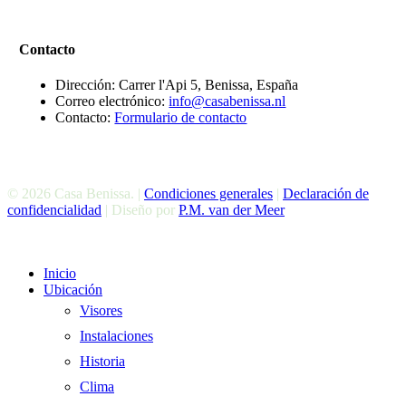
Contacto
Dirección: Carrer l'Api 5, Benissa, España
Correo electrónico:
info@casabenissa.nl
Contacto:
Formulario de contacto
© 2026 Casa Benissa. |
Condiciones generales
|
Declaración de
confidencialidad
| Diseño por
P.M. van der Meer
Cerrar
Inicio
El
Ubicación
Menú
Visores
Instalaciones
Historia
Clima