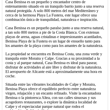
Casa Benissa es un pequeño y encantador centro de
entrenamiento situado en un tranquilo barrio junto a una reserva
natural protegida. A solo 800 metros del mar Mediterráneo y
cerca de la hermosa Playa La Fustera, este lugar ofrece una
combinación única de tranquilidad, naturaleza e inspiración.
Casa Benissa es un pequeño paraíso junto a una reserva natural,
a tan solo 800 metros a pie de la Costa Blanca. Con extensas
playas de arena, aguas cristalinas e impresionantes acantilados,
Benissa Playa de la Fustera es un lugar de ensueño tanto para
los amantes de la playa como para los amantes de la naturaleza.
La propiedad se encuentra en Benissa Costa, una zona verde y
tranquila entre Moraira y Calpe. Gracias a su proximidad a la
costa y al parque natural, Casa Benissa es ideal para pasear,
disfrutar de actividades al aire libre y disfrutar de la naturaleza.
El aeropuerto de Alicante está a aproximadamente una hora en
coche.
Situada entre las vibrantes localidades de Calpe y Moraira,
Benissa Playa ofrece el equilibrio perfecto entre naturaleza
virgen, relajación y un encanto refinado. Visite la encantadora
Benissa o la pintoresca Altea, con sus calles sinuosas y sus
acogedores restaurantes, o explore la dinámica localidad de
Calpe y el espectacular parque natural que rodea el