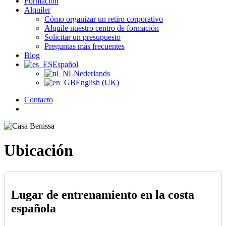
Formación
Alquiler
Cómo organizar un retiro corporativo
Alquile nuestro centro de formación
Solicitar un presupuesto
Preguntas más frecuentes
Blog
Español
Nederlands
English (UK)
Contacto
búsqueda
Ubicación
Lugar de entrenamiento en la costa
española