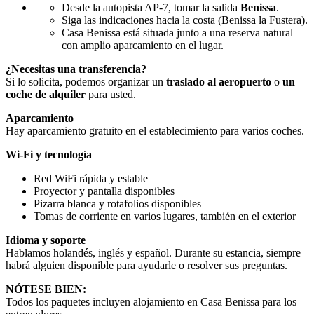
Desde la autopista AP-7, tomar la salida
Benissa
.
Siga las indicaciones hacia la costa (Benissa la Fustera).
Casa Benissa está situada junto a una reserva natural
con amplio aparcamiento en el lugar.
¿Necesitas una transferencia?
Si lo solicita, podemos organizar un
traslado al aeropuerto
o
un
coche de alquiler
para usted.
Aparcamiento
Hay aparcamiento gratuito en el establecimiento para varios coches.
Wi-Fi y tecnología
Red WiFi rápida y estable
Proyector y pantalla disponibles
Pizarra blanca y rotafolios disponibles
Tomas de corriente en varios lugares, también en el exterior
Idioma y soporte
Hablamos holandés, inglés y español. Durante su estancia, siempre
habrá alguien disponible para ayudarle o resolver sus preguntas.
NÓTESE BIEN:
Todos los paquetes incluyen alojamiento en Casa Benissa para los