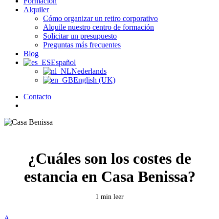
Formación
Alquiler
Cómo organizar un retiro corporativo
Alquile nuestro centro de formación
Solicitar un presupuesto
Preguntas más frecuentes
Blog
Español
Nederlands
English (UK)
Contacto
búsqueda
¿Cuáles son los costes de
estancia en Casa Benissa?
1 min leer
A