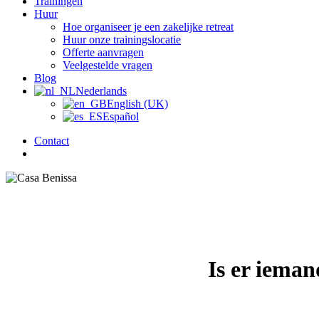
Trainingen
Huur
Hoe organiseer je een zakelijke retreat
Huur onze trainingslocatie
Offerte aanvragen
Veelgestelde vragen
Blog
Nederlands
English (UK)
Español
Contact
zoek
Is er ieman