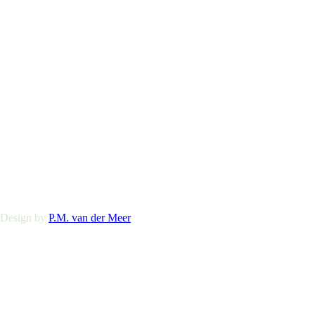
 Design by
P.M. van der Meer