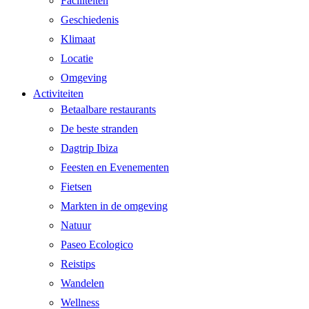
Faciliteiten
Geschiedenis
Klimaat
Locatie
Omgeving
Activiteiten
Betaalbare restaurants
De beste stranden
Dagtrip Ibiza
Feesten en Evenementen
Fietsen
Markten in de omgeving
Natuur
Paseo Ecologico
Reistips
Wandelen
Wellness