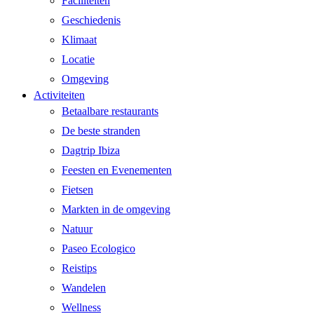
Faciliteiten
Geschiedenis
Klimaat
Locatie
Omgeving
Activiteiten
Betaalbare restaurants
De beste stranden
Dagtrip Ibiza
Feesten en Evenementen
Fietsen
Markten in de omgeving
Natuur
Paseo Ecologico
Reistips
Wandelen
Wellness