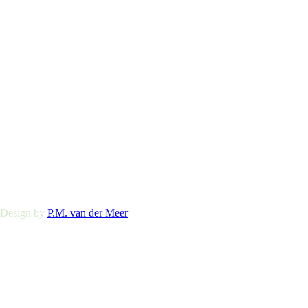
 Design by
P.M. van der Meer