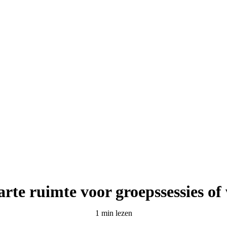
parte ruimte voor groepssessies o
1 min lezen