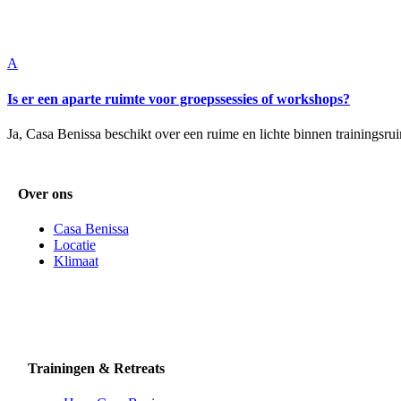
A
Is er een aparte ruimte voor groepssessies of workshops?
Ja, Casa Benissa beschikt over een ruime en lichte binnen trainingsru
Over ons
Casa Benissa
Locatie
Klimaat
Trainingen & Retreats