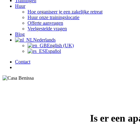
Trainingen
Huur
Hoe organiseer je een zakelijke retreat
Huur onze trainingslocatie
Offerte aanvragen
Veelgestelde vragen
Blog
Nederlands
English (UK)
Español
Contact
zoek
Is er een a