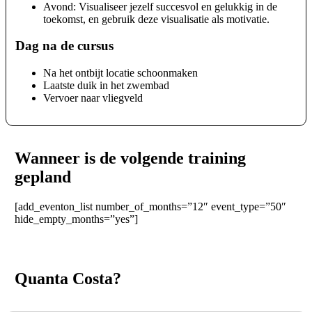
Avond: Visualiseer jezelf succesvol en gelukkig in de
toekomst, en gebruik deze visualisatie als motivatie.
Dag na de cursus
Na het ontbijt locatie schoonmaken
Laatste duik in het zwembad
Vervoer naar vliegveld
Wanneer is de volgende training
gepland
[add_eventon_list number_of_months=”12″ event_type=”50″
hide_empty_months=”yes”]
Quanta Costa?