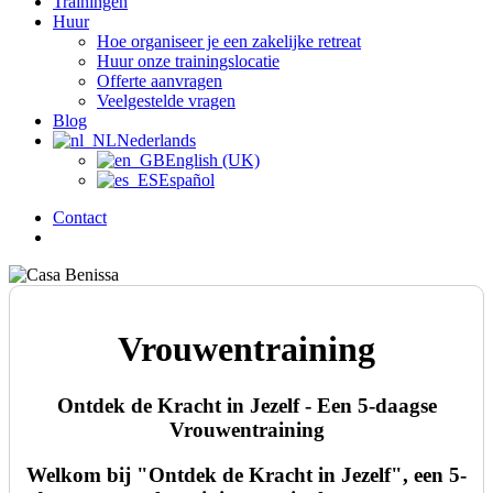
Trainingen
Huur
Hoe organiseer je een zakelijke retreat
Huur onze trainingslocatie
Offerte aanvragen
Veelgestelde vragen
Blog
Nederlands
English (UK)
Español
Contact
zoek
Vrouwentraining
Ontdek de Kracht in Jezelf - Een 5-daagse
Vrouwentraining
Welkom bij "Ontdek de Kracht in Jezelf", een 5-