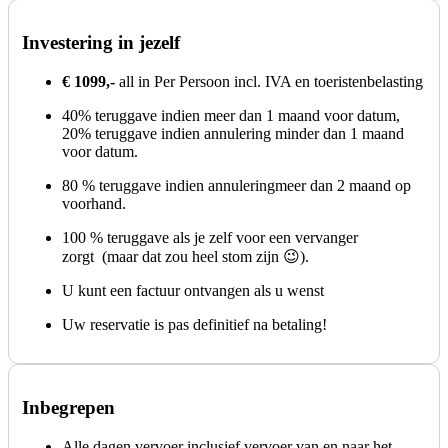
Investering in jezelf
€ 1099,-
all in Per Persoon incl. IVA en toeristenbelasting
40% teruggave indien meer dan 1 maand voor datum,
20% teruggave indien annulering minder dan 1 maand
voor datum.
80 % teruggave indien annuleringmeer dan 2 maand op
voorhand.
100 % teruggave als je zelf voor een vervanger
zorgt (maar dat zou heel stom zijn 😉).
U kunt een factuur ontvangen als u wenst
Uw reservatie is pas definitief na betaling!
Inbegrepen
Alle dagen vervoer inclusief vervoer van en naar het