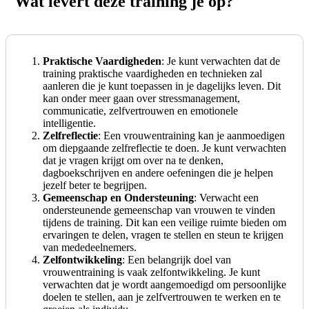
Wat levert deze training je op?
Praktische Vaardigheden
: Je kunt verwachten dat de
training praktische vaardigheden en technieken zal
aanleren die je kunt toepassen in je dagelijks leven. Dit
kan onder meer gaan over stressmanagement,
communicatie, zelfvertrouwen en emotionele
intelligentie.
Zelfreflectie
: Een vrouwentraining kan je aanmoedigen
om diepgaande zelfreflectie te doen. Je kunt verwachten
dat je vragen krijgt om over na te denken,
dagboekschrijven en andere oefeningen die je helpen
jezelf beter te begrijpen.
Gemeenschap en Ondersteuning
: Verwacht een
ondersteunende gemeenschap van vrouwen te vinden
tijdens de training. Dit kan een veilige ruimte bieden om
ervaringen te delen, vragen te stellen en steun te krijgen
van mededeelnemers.
Zelfontwikkeling
: Een belangrijk doel van
vrouwentraining is vaak zelfontwikkeling. Je kunt
verwachten dat je wordt aangemoedigd om persoonlijke
doelen te stellen, aan je zelfvertrouwen te werken en te