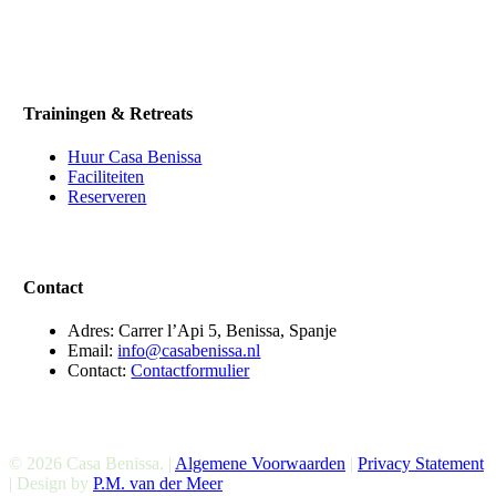
Trainingen & Retreats
Huur Casa Benissa
Faciliteiten
Reserveren
Contact
Adres: Carrer l’Api 5, Benissa, Spanje
Email:
info@casabenissa.nl
Contact:
Contactformulier
© 2026 Casa Benissa. |
Algemene Voorwaarden
|
Privacy Statement
| Design by
P.M. van der Meer