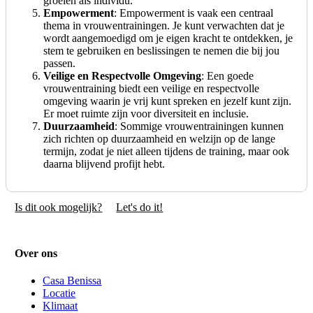
groeien als individu.
Empowerment
: Empowerment is vaak een centraal
thema in vrouwentrainingen. Je kunt verwachten dat je
wordt aangemoedigd om je eigen kracht te ontdekken, je
stem te gebruiken en beslissingen te nemen die bij jou
passen.
Veilige en Respectvolle Omgeving
: Een goede
vrouwentraining biedt een veilige en respectvolle
omgeving waarin je vrij kunt spreken en jezelf kunt zijn.
Er moet ruimte zijn voor diversiteit en inclusie.
Duurzaamheid
: Sommige vrouwentrainingen kunnen
zich richten op duurzaamheid en welzijn op de lange
termijn, zodat je niet alleen tijdens de training, maar ook
daarna blijvend profijt hebt.
Is dit ook mogelijk?
Let's do it!
Over ons
Casa Benissa
Locatie
Klimaat