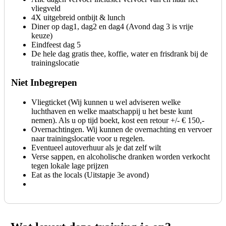
vliegveld
4X uitgebreid ontbijt & lunch
Diner op dag1, dag2 en dag4 (Avond dag 3 is vrije
keuze)
Eindfeest dag 5
De hele dag gratis thee, koffie, water en frisdrank bij de
trainingslocatie
Niet Inbegrepen
Vliegticket (Wij kunnen u wel adviseren welke
luchthaven en welke maatschappij u het beste kunt
nemen). Als u op tijd boekt, kost een retour +/- € 150,-
Overnachtingen. Wij kunnen de overnachting en vervoer
naar trainingslocatie voor u regelen.
Eventueel autoverhuur als je dat zelf wilt
Verse sappen, en alcoholische dranken worden verkocht
tegen lokale lage prijzen
Eat as the locals (Uitstapje 3e avond)