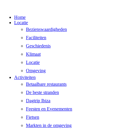
Menu
Home
sluiten
Locatie
Bezienswaardigheden
Faciliteiten
Geschiedenis
Klimaat
Locatie
Omgeving
Activiteiten
Betaalbare restaurants
De beste stranden
Dagtrip Ibiza
Feesten en Evenementen
Fietsen
Markten in de omgeving