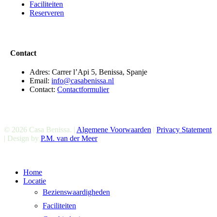
Faciliteiten
Reserveren
Contact
Adres: Carrer l’Api 5, Benissa, Spanje
Email:
info@casabenissa.nl
Contact:
Contactformulier
© 2026 Casa Benissa. |
Algemene Voorwaarden
|
Privacy Statement
| Design by
P.M. van der Meer
Menu
Home
sluiten
Locatie
Bezienswaardigheden
Faciliteiten