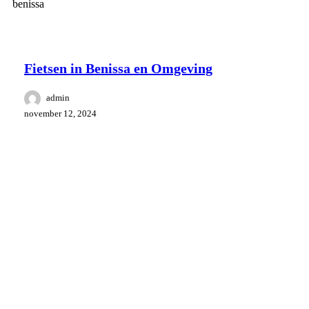
Omgeving Benissa
Ontspanning
Fietsen in Benissa en Omgeving
admin
november 12, 2024