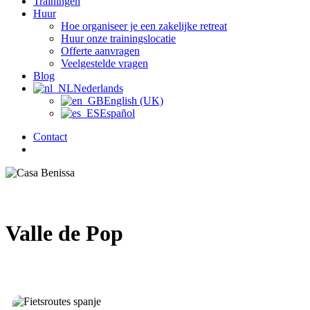
Trainingen
Huur
Hoe organiseer je een zakelijke retreat
Huur onze trainingslocatie
Offerte aanvragen
Veelgestelde vragen
Blog
Nederlands
English (UK)
Español
Contact
zoek
Valle de Pop