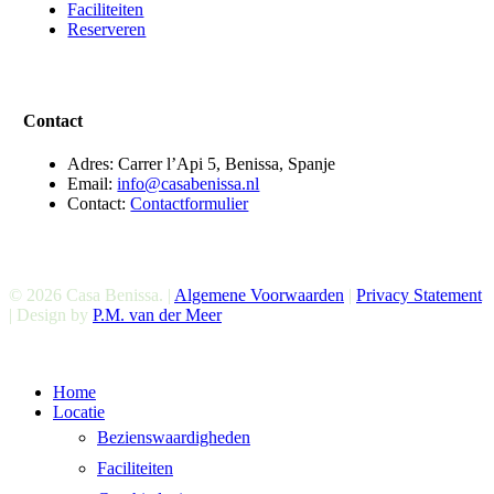
Faciliteiten
Reserveren
Contact
Adres: Carrer l’Api 5, Benissa, Spanje
Email:
info@casabenissa.nl
Contact:
Contactformulier
© 2026 Casa Benissa. |
Algemene Voorwaarden
|
Privacy Statement
| Design by
P.M. van der Meer
Menu
Home
sluiten
Locatie
Bezienswaardigheden
Faciliteiten