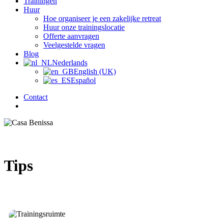
Trainingen
Huur
Hoe organiseer je een zakelijke retreat
Huur onze trainingslocatie
Offerte aanvragen
Veelgestelde vragen
Blog
Nederlands
English (UK)
Español
Contact
zoek
Tips