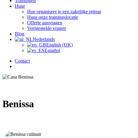
Trainingen
Huur
Hoe organiseer je een zakelijke retreat
Huur onze trainingslocatie
Offerte aanvragen
Veelgestelde vragen
Blog
Nederlands
English (UK)
Español
Contact
zoek
Benissa