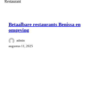
Eten en drinken
Omgeving Benissa
Betaalbare restaurants Benissa en
omgeving
admin
augustus 11, 2025