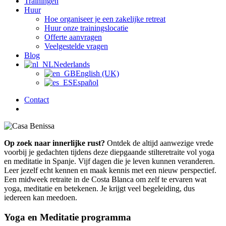
Trainingen
Huur
Hoe organiseer je een zakelijke retreat
Huur onze trainingslocatie
Offerte aanvragen
Veelgestelde vragen
Blog
Nederlands
English (UK)
Español
Contact
zoek
Op zoek naar innerlijke rust?
Ontdek de altijd aanwezige vrede
voorbij je gedachten tijdens deze diepgaande stilteretraite vol yoga
en meditatie in Spanje. Vijf dagen die je leven kunnen veranderen.
Leer jezelf echt kennen en maak kennis met een nieuw perspectief.
Een midweek retraite in de Costa Blanca om zelf te ervaren wat
yoga, meditatie en betekenen. Je krijgt veel begeleiding, dus
iedereen kan meedoen.
Yoga en Meditatie programma