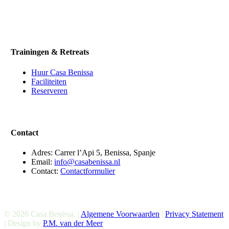
Trainingen & Retreats
Huur Casa Benissa
Faciliteiten
Reserveren
Contact
Adres: Carrer l’Api 5, Benissa, Spanje
Email:
info@casabenissa.nl
Contact:
Contactformulier
© 2026 Casa Benissa. |
Algemene Voorwaarden
|
Privacy Statement
| Design by
P.M. van der Meer