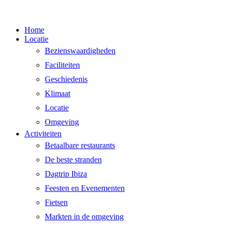
Menu
Home
sluiten
Locatie
Bezienswaardigheden
Faciliteiten
Geschiedenis
Klimaat
Locatie
Omgeving
Activiteiten
Betaalbare restaurants
De beste stranden
Dagtrip Ibiza
Feesten en Evenementen
Fietsen
Markten in de omgeving