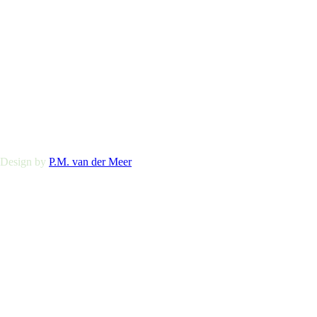
 Design by
P.M. van der Meer