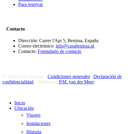
Para reservar
Contacto
Dirección: Carrer l'Api 5, Benissa, España
Correo electrónico:
info@casabenissa.nl
Contacto:
Formulario de contacto
© 2026 Casa Benissa. |
Condiciones generales
|
Declaración de
confidencialidad
| Diseño por
P.M. van der Meer
Cerrar
Inicio
El
Ubicación
Menú
Visores
Instalaciones
Historia