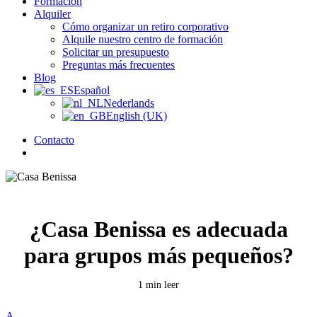
Formación
Alquiler
Cómo organizar un retiro corporativo
Alquile nuestro centro de formación
Solicitar un presupuesto
Preguntas más frecuentes
Blog
Español
Nederlands
English (UK)
Contacto
búsqueda
¿Casa Benissa es adecuada
para grupos más pequeños?
1 min leer
A