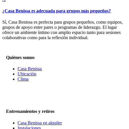
¿Casa Benissa es adecuada para grupos más pequeños?
Sí, Casa Benissa es perfecta para grupos pequeños, como equipos,
grupos de apoyo entre pares o programas de liderazgo. El lugar
ofrece un ambiente íntimo con amplio espacio tanto para sesiones
colaborativas como para la reflexión individual.
Quiénes somos
Casa Benissa
Ubicación
Clima
Entrenamientos y retiros
Casa Benissa en alquiler
Instalaciones