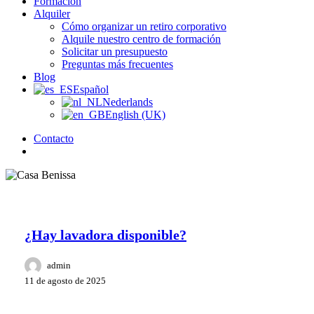
Formación
Alquiler
Cómo organizar un retiro corporativo
Alquile nuestro centro de formación
Solicitar un presupuesto
Preguntas más frecuentes
Blog
Español
Nederlands
English (UK)
Contacto
búsqueda
¿Hay lavadora disponible?
admin
11 de agosto de 2025