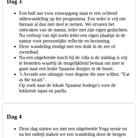
Dag 3
Een half uur voor zonsopgang staat er een ochtend
stiltewandeling op het programma. Een ieder is vrij om
hieraan al dan niet deel te nemen. We ervaren het
ontwaken van de natuur, ieder met zijn eigen gedachten.
Na verloop van tijd zoekt ieder een eigen plaatsje in de
natuur voor persoonlijke reflectie en bezinning.
Deze wandeling eindigt met een duik in de zee of
zwembad.
Na een uitgebreide lunch bij de villa is de middag is vrij
te besteden waarbij de mogelijkheid bestaat om mee te
gaan naar een leuke Spaanse dorpjes in de buurt.
’s Avonds een uitstapje voor degene die mee willen; “Eat
as the locals”.
Op zoek naar de lokale Spaanse bodega’s voor de
lekkerste tapas en paella.
Dag 4
Deze dag starten we met een uitgebreide Yoga sessie en
na het ontbijt maken we een wandeling door de bergen