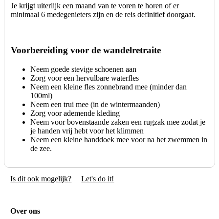
Je krijgt uiterlijk een maand van te voren te horen of er
minimaal 6 medegenieters zijn en de reis definitief doorgaat.
Voorbereiding voor de wandelretraite
Neem goede stevige schoenen aan
Zorg voor een hervulbare waterfles
Neem een kleine fles zonnebrand mee (minder dan
100ml)
Neem een trui mee (in de wintermaanden)
Zorg voor ademende kleding
Neem voor bovenstaande zaken een rugzak mee zodat je
je handen vrij hebt voor het klimmen
Neem een kleine handdoek mee voor na het zwemmen in
de zee.
Is dit ook mogelijk?
Let's do it!
Over ons