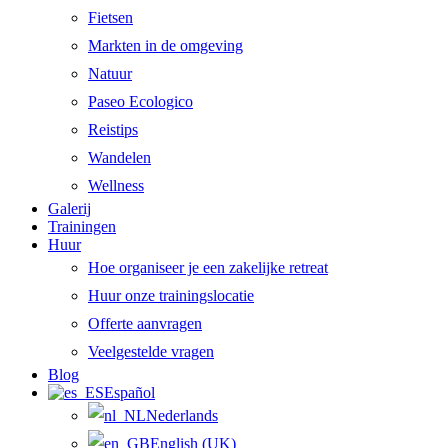
Fietsen
Markten in de omgeving
Natuur
Paseo Ecologico
Reistips
Wandelen
Wellness
Galerij
Trainingen
Huur
Hoe organiseer je een zakelijke retreat
Huur onze trainingslocatie
Offerte aanvragen
Veelgestelde vragen
Blog
Español
Nederlands
English (UK)