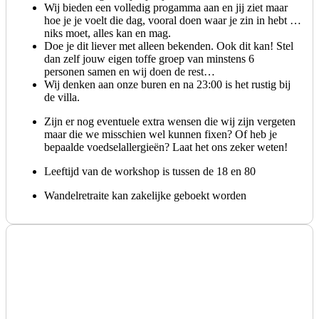
Wij bieden een volledig progamma aan en jij ziet maar
hoe je je voelt die dag, vooral doen waar je zin in hebt …
niks moet, alles kan en mag.
Doe je dit liever met alleen bekenden. Ook dit kan! Stel
dan zelf jouw eigen toffe groep van minstens 6
personen samen en wij doen de rest…
Wij denken aan onze buren en na 23:00 is het rustig bij
de villa.
Zijn er nog eventuele extra wensen die wij zijn vergeten
maar die we misschien wel kunnen fixen? Of heb je
bepaalde voedselallergieën? Laat het ons zeker weten!
Leeftijd van de workshop is tussen de 18 en 80
Wandelretraite kan zakelijke geboekt worden