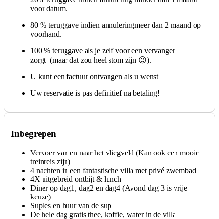
voor datum.
80 % teruggave indien annuleringmeer dan 2 maand op
voorhand.
100 % teruggave als je zelf voor een vervanger
zorgt (maar dat zou heel stom zijn 😉).
U kunt een factuur ontvangen als u wenst
Uw reservatie is pas definitief na betaling!
Inbegrepen
Vervoer van en naar het vliegveld (Kan ook een mooie
treinreis zijn)
4 nachten in een fantastische villa met privé zwembad
4X uitgebreid ontbijt & lunch
Diner op dag1, dag2 en dag4 (Avond dag 3 is vrije
keuze)
Suples en huur van de sup
De hele dag gratis thee, koffie, water in de villa