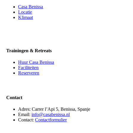
Casa Benissa
Locatie
Klimaat
Trainingen & Retreats
Huur Casa Benissa
Faciliteiten
Reserveren
Contact
Adres: Carrer l’Api 5, Benissa, Spanje
Email:
info@casabenissa.nl
Contact:
Contactformulier