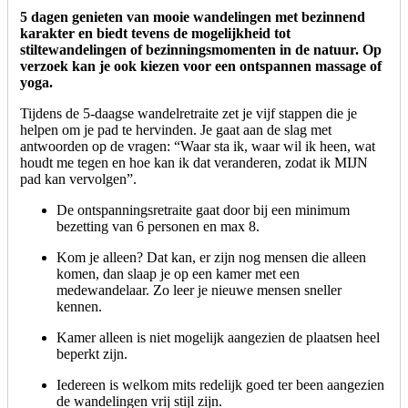
5 dagen genieten van mooie wandelingen met bezinnend
karakter en biedt tevens de mogelijkheid tot
stiltewandelingen of bezinningsmomenten in de natuur. Op
verzoek kan je ook kiezen voor een ontspannen massage of
yoga.
Tijdens de 5-daagse wandelretraite zet je vijf stappen die je
helpen om je pad te hervinden. Je gaat aan de slag met
antwoorden op de vragen: “Waar sta ik, waar wil ik heen, wat
houdt me tegen en hoe kan ik dat veranderen, zodat ik MIJN
pad kan vervolgen”.
De ontspanningsretraite gaat door bij een minimum
bezetting van 6 personen en max 8.
Kom je alleen? Dat kan, er zijn nog mensen die alleen
komen, dan slaap je op een kamer met een
medewandelaar. Zo leer je nieuwe mensen sneller
kennen.
Kamer alleen is niet mogelijk aangezien de plaatsen heel
beperkt zijn.
Iedereen is welkom mits redelijk goed ter been aangezien
de wandelingen vrij stijl zijn.