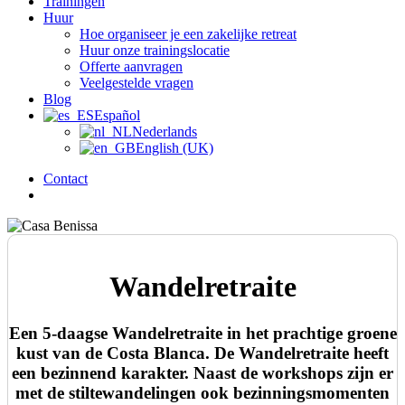
Trainingen
Huur
Hoe organiseer je een zakelijke retreat
Huur onze trainingslocatie
Offerte aanvragen
Veelgestelde vragen
Blog
Español
Nederlands
English (UK)
Contact
búsqueda
Wandelretraite
Een 5-daagse Wandelretraite in het prachtige groene
kust van de Costa Blanca. De Wandelretraite heeft
een bezinnend karakter. Naast de workshops zijn er
met de stiltewandelingen ook bezinningsmomenten