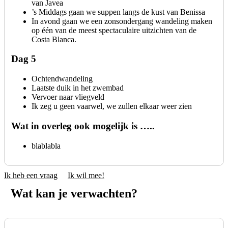
van Javea
’s Middags gaan we suppen langs de kust van Benissa
In avond gaan we een zonsondergang wandeling maken
op één van de meest spectaculaire uitzichten van de
Costa Blanca.
Dag 5
Ochtendwandeling
Laatste duik in het zwembad
Vervoer naar vliegveld
Ik zeg u geen vaarwel, we zullen elkaar weer zien
Wat in overleg ook mogelijk is …..
blablabla
Ik heb een vraag
Ik wil mee!
Wat kan je verwachten?