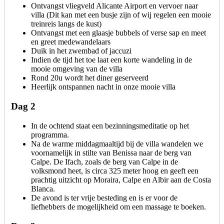
Ontvangst vliegveld Alicante Airport en vervoer naar
villa (Dit kan met een busje zijn of wij regelen een mooie
treinreis langs de kust)
Ontvangst met een glaasje bubbels of verse sap en meet
en greet medewandelaars
Duik in het zwembad of jaccuzi
Indien de tijd het toe laat een korte wandeling in de
mooie omgeving van de villa
Rond 20u wordt het diner geserveerd
Heerlijk ontspannen nacht in onze mooie villa
Dag 2
In de ochtend staat een bezinningsmeditatie op het
programma.
Na de warme middagmaaltijd bij de villa wandelen we
voornamelijk in stilte van Benissa naar de berg van
Calpe. De Ifach, zoals de berg van Calpe in de
volksmond heet, is circa 325 meter hoog en geeft een
prachtig uitzicht op Moraira, Calpe en Albir aan de Costa
Blanca.
De avond is ter vrije besteding en is er voor de
liefhebbers de mogelijkheid om een massage te boeken.