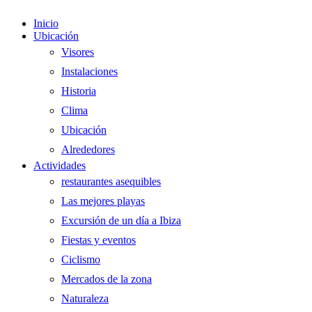
Cerrar
Inicio
El
Ubicación
Menú
Visores
Instalaciones
Historia
Clima
Ubicación
Alrededores
Actividades
restaurantes asequibles
Las mejores playas
Excursión de un día a Ibiza
Fiestas y eventos
Ciclismo
Mercados de la zona
Naturaleza