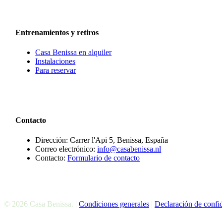
Entrenamientos y retiros
Casa Benissa en alquiler
Instalaciones
Para reservar
Contacto
Dirección: Carrer l'Api 5, Benissa, España
Correo electrónico:
info@casabenissa.nl
Contacto:
Formulario de contacto
© 2026 Casa Benissa. |
Condiciones generales
|
Declaración de confi