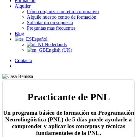
Formación
Alquiler
Cómo organizar un retiro corporativo
Alquile nuestro centro de formación
Solicitar un presupuesto
Preguntas más frecuentes
Blog
Español
Nederlands
English (UK)
Contacto
búsqueda
Practicante de PNL
Un programa básico de formación en Programación
Neurolingüística (PNL) de 5 días puede ayudarle a
comprender y aplicar los conceptos y técnicas
fundamentales de la PNL.