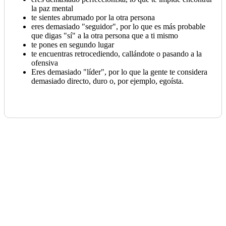
la paz mental
te sientes abrumado por la otra persona
eres demasiado "seguidor", por lo que es más probable
que digas "sí" a la otra persona que a ti mismo
te pones en segundo lugar
te encuentras retrocediendo, callándote o pasando a la
ofensiva
Eres demasiado "líder", por lo que la gente te considera
demasiado directo, duro o, por ejemplo, egoísta.