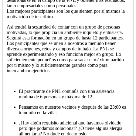
desarrollarse en el campo de la PNL y obtener más resultados,
tanto empresariales como personales.
Los mejores participantes son los que sienten por sí mismos la
motivación de inscribirse.
Así tendrá la seguridad de contar con un grupo de personas
motivadas, lo que propicia un ambiente inquieto y entusiasta.
Seguirá esta formación en un grupo de hasta 12 participantes.
Los participantes que se unen a nosotros a menudo tienen
diversos orígenes, retos y campos de trabajo. La PNL se
aprende experimentando y eso funciona mejor en grupo. Lo
suficientemente pequeños como para sacar el máximo partido
por ti mismo y lo suficientemente grandes como para
intercambiar ejercicios.
El practicante de PNL continúa con una asistencia
mínima de 6 personas y máxima de 12.
Pensamos en nuestros vecinos y después de las 23:00 es
tranquilo en la villa.
¿Hay algún requisito adicional que hayamos olvidado
pero que podamos solucionar? ¿O tiene alguna alergia
alimentaria? No dude en decírnoslo.