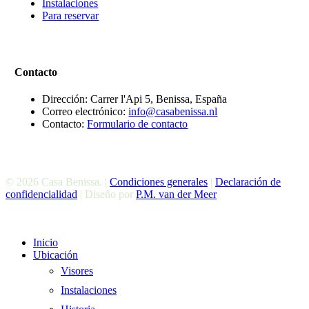
Instalaciones
Para reservar
Contacto
Dirección: Carrer l'Api 5, Benissa, España
Correo electrónico:
info@casabenissa.nl
Contacto:
Formulario de contacto
© 2026 Casa Benissa. |
Condiciones generales
|
Declaración de
confidencialidad
| Diseño por
P.M. van der Meer
Cerrar
Inicio
El
Ubicación
Menú
Visores
Instalaciones