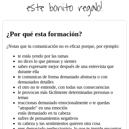
este bonito regalo!
¿Por qué esta formación?
¿Notas que tu comunicación no es eficaz porque, por ejemplo:
te estás yendo por las ramas
no dices lo que piensas y sientes
sabes expresarte mejor después de una entrevista que
durante ella
te comunicas de forma demasiado abstracta o con
demasiados detalles
el otro no te entiende, con todas sus consecuencias
le provocan más fácilmente determinadas personas o
temas
reaccionas demasiado emocionalmente o te quedas
"atrapado" en una emoción
estás demasiado en tu cabeza
sufres de pensamientos negativos
tu cabeza y tus sentimientos quieren otra cosa
eres demasiado perfeccionista, lo que te impide encontrar