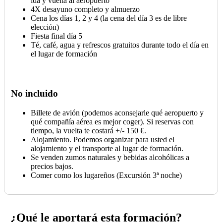
ida y vuelta al aeropuerto
4X desayuno completo y almuerzo
Cena los días 1, 2 y 4 (la cena del día 3 es de libre
elección)
Fiesta final día 5
Té, café, agua y refrescos gratuitos durante todo el día en
el lugar de formación
No incluido
Billete de avión (podemos aconsejarle qué aeropuerto y
qué compañía aérea es mejor coger). Si reservas con
tiempo, la vuelta te costará +/- 150 €.
Alojamiento. Podemos organizar para usted el
alojamiento y el transporte al lugar de formación.
Se venden zumos naturales y bebidas alcohólicas a
precios bajos.
Comer como los lugareños (Excursión 3ª noche)
¿Qué le aportará esta formación?