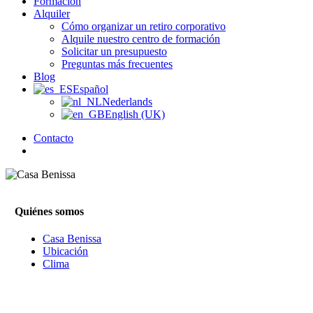
Formación
Alquiler
Cómo organizar un retiro corporativo
Alquile nuestro centro de formación
Solicitar un presupuesto
Preguntas más frecuentes
Blog
Español
Nederlands
English (UK)
Contacto
búsqueda
Quiénes somos
Casa Benissa
Ubicación
Clima