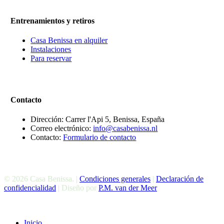
Entrenamientos y retiros
Casa Benissa en alquiler
Instalaciones
Para reservar
Contacto
Dirección: Carrer l'Api 5, Benissa, España
Correo electrónico:
info@casabenissa.nl
Contacto:
Formulario de contacto
© 2026 Casa Benissa. |
Condiciones generales
|
Declaración de
confidencialidad
| Diseño por
P.M. van der Meer
Cerrar
Inicio