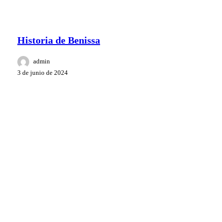
cultura
Alrededores Benissa
Historia de Benissa
admin
3 de junio de 2024