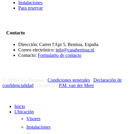
Instalaciones
Para reservar
Contacto
Dirección: Carrer l'Api 5, Benissa, España
Correo electrónico:
info@casabenissa.nl
Contacto:
Formulario de contacto
© 2026 Casa Benissa. |
Condiciones generales
|
Declaración de
confidencialidad
| Diseño por
P.M. van der Meer
Cerrar
Inicio
El
Ubicación
Menú
Visores
Instalaciones