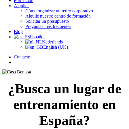
Formación
Alquiler
Cómo organizar un retiro corporativo
Alquile nuestro centro de formación
Solicitar un presupuesto
Preguntas más frecuentes
Blog
Español
Nederlands
English (UK)
Contacto
búsqueda
¿Busca un lugar de
entrenamiento en
España?