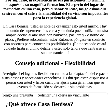
Por supuesto, la experiencia de sus participantes no termina
después de su magnífica formación. El aspecto del lugar de
formación es una cosa, pero el sabor del café, las golosinas que
se sirven con el café y la amabilidad del servicio son importantes
para la experiencia global.
En Casa benissa, usted es libre de organizar esto usted mismo. Hay
un montón de supermercados cerca y sin duda puede utilizar nuestra
amplia cocina al aire libre con barbacoa, paellera y / o horno de
pizza. ¿Prefiere subcontratar esto? Entonces póngase en contacto
con nosotros para conocer las posibilidades. ¡Entonces todo estará
cuidado hasta el último detalle y usted sólo tendrá que centrarse en
su entrenamiento!
Consejo adicional - Flexibilidad
Averigüe si el lugar es flexible en cuanto a la adaptación del espacio
a sus deseos y necesidades específicos. Es útil que estén dispuestos a
pensar con usted y hacer cualquier ajuste para garantizar que su
evento de formación se desarrolle sin problemas.
Tengo una pregunta
Solicitar una oferta no vinculante
¿Qué ofrece Casa Benissa?