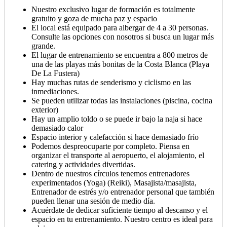
Nuestro exclusivo lugar de formación es totalmente
gratuito y goza de mucha paz y espacio
El local está equipado para albergar de 4 a 30 personas.
Consulte las opciones con nosotros si busca un lugar más
grande.
El lugar de entrenamiento se encuentra a 800 metros de
una de las playas más bonitas de la Costa Blanca (Playa
De La Fustera)
Hay muchas rutas de senderismo y ciclismo en las
inmediaciones.
Se pueden utilizar todas las instalaciones (piscina, cocina
exterior)
Hay un amplio toldo o se puede ir bajo la naja si hace
demasiado calor
Espacio interior y calefacción si hace demasiado frío
Podemos despreocuparte por completo. Piensa en
organizar el transporte al aeropuerto, el alojamiento, el
catering y actividades divertidas.
Dentro de nuestros círculos tenemos entrenadores
experimentados (Yoga) (Reiki), Masajista/masajista,
Entrenador de estrés y/o entrenador personal que también
pueden llenar una sesión de medio día.
Acuérdate de dedicar suficiente tiempo al descanso y el
espacio en tu entrenamiento. Nuestro centro es ideal para